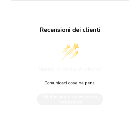
Recensioni dei clienti
Siamo in cerca di stelle!
Comunicaci cosa ne pensi
Sii il primo a scrivere una
recensione