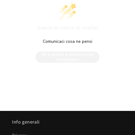
Siamo in cerca di stelle!
Comunicaci cosa ne pensi
Sii il primo a scrivere una
recensione
Info generali