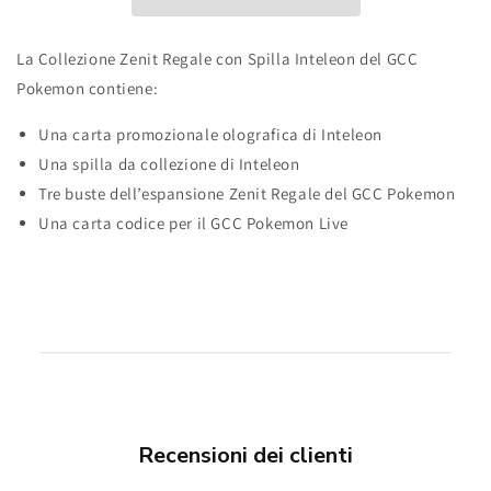
INTELEON
INTELEON
(ITA)
(ITA)
La Collezione Zenit Regale con Spilla Inteleon del GCC
Pokemon contiene:
Una carta promozionale olografica di Inteleon
Una spilla da collezione di Inteleon
Tre buste dell’espansione Zenit Regale del GCC Pokemon
Una carta codice per il GCC Pokemon Live
Recensioni dei clienti